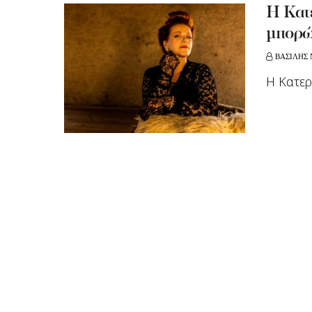
Η Κατε
μπορώ 
ΒΑΣΙΛΗΣ 
Η Κατερ