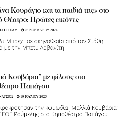
α Κουράγιο και τα παιδιά της» στο
ό Θέατρο: Πρώτες εικόνες
LITI TEAM
26 ΝΟΕΜΒΡΙΟΥ 2024
τ Μπρεχτ σε σκηνοθεσία από τον Στάθη
ό με την Μπέτυ Αρβανίτη
ιά Κουβάρια” με φίλους στο
έατρο Παπάγου
ΝΑΤΣΙΟΣ
10 ΙΟΥΛΙΟΥ 2023
ειροκρότησαν την κωμωδία "Μαλλιά Κουβάρια"
ΠΕΘΕ Ρούμελης στο Κηποθέατρο Παπάγου