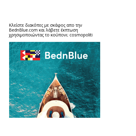
Κλείστε διακόπες με σκάφος απο την
BednBlue.com
και λάβετε έκπτωση
χρησιμοποιώντας το κούπονι: cosmopoliti