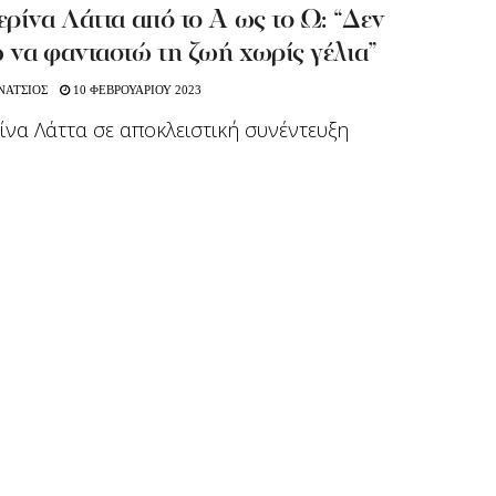
ρίνα Λάττα από το Α ως το Ω: “Δεν
να φανταστώ τη ζωή χωρίς γέλια”
ΝΑΤΣΙΟΣ
10 ΦΕΒΡΟΥΑΡΙΟΥ 2023
ίνα Λάττα σε αποκλειστική συνέντευξη