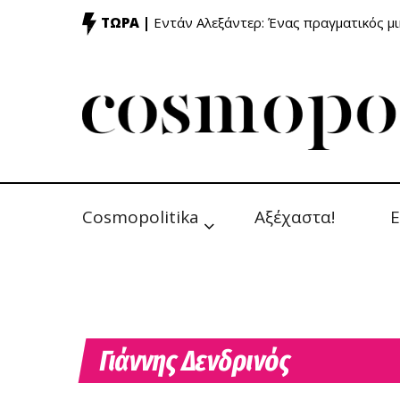
ΤΩΡΑ |
Εντάν Αλεξάντερ: Ένας πραγματικός μ
Cosmopolitika
Αξέχαστα!
Ε
Γιάννης Δενδρινός