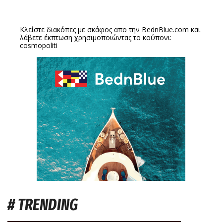
Κλείστε διακόπες με σκάφος απο την
BednBlue.com
και
λάβετε έκπτωση χρησιμοποιώντας το κούπονι:
cosmopoliti
# TRENDING