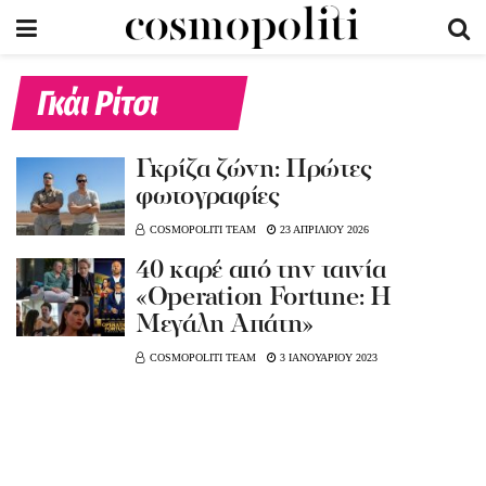
Γκάι Ρίτσι
Γκρίζα ζώνη: Πρώτες
φωτογραφίες
COSMOPOLITI TEAM
23 ΑΠΡΙΛΙΟΥ 2026
40 καρέ από την ταινία
«Operation Fortune: Η
Μεγάλη Απάτη»
COSMOPOLITI TEAM
3 ΙΑΝΟΥΑΡΙΟΥ 2023