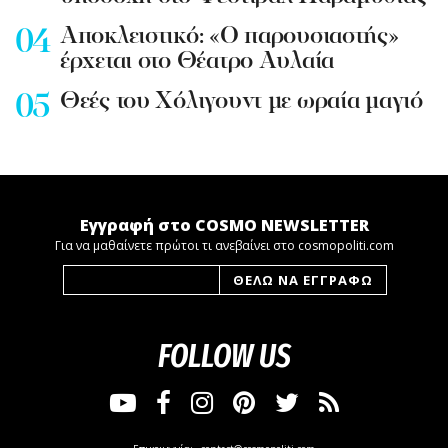
Aποκλειστικό: «Ο παρουσιαστής»
έρχεται στο Θέατρο Αυλαία
Θεές του Χόλιγουντ με ωραία μαγιό
Εγγραφή στο COSMO NEWSLETTER
Για να μαθαίνετε πρώτοι τι ανεβαίνει στο cosmopoliti.com
FOLLOW US