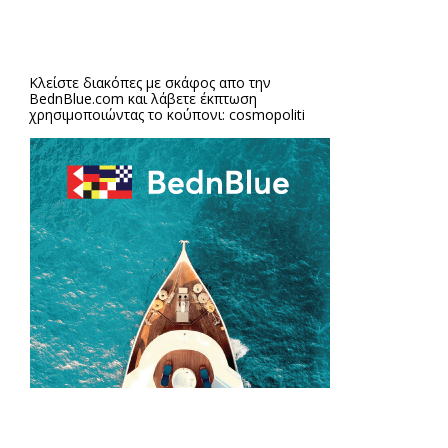
Κλείστε διακόπες με σκάφος απο την
BednBlue.com
και λάβετε έκπτωση
χρησιμοποιώντας το κούπονι: cosmopoliti