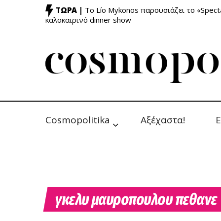
ΤΩΡΑ |
Το Lío Mykonos παρουσιάζει το «Specta
καλοκαιρινό dinner show
Cosmopolitika
Αξέχαστα!
Ε
γκελυ μαυροπουλου πεθανε