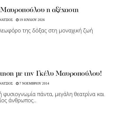
 Μαυροπούλου η αξέχαστη
ΝΑΤΣΙΟΣ
19 ΙΟΥΛΙΟΥ 2026
λεωφόρο της δόξας στη μοναχική ζωή
τηση με την Γκέλυ Μαυροπούλου!
ΝΑΤΣΙΟΣ
7 ΝΟΕΜΒΡΙΟΥ 2014
ή φυσιογνωμία πάντα, μεγάλη θεατρίνα και
ος άνθρωπος...