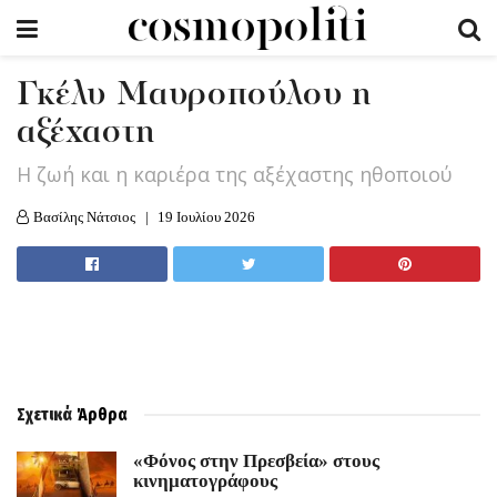
Γκέλυ Μαυροπούλου η
αξέχαστη
Η ζωή και η καριέρα της αξέχαστης ηθοποιού
Βασίλης Νάτσιος
19 Ιουλίου 2026
Σχετικά
Άρθρα
«Φόνος στην Πρεσβεία» στους
κινηματογράφους