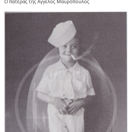
Ο πατέρας της Άγγελος Μαυρόπουλος