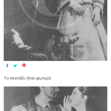
Το σκοτάδι ήταν φωτερό