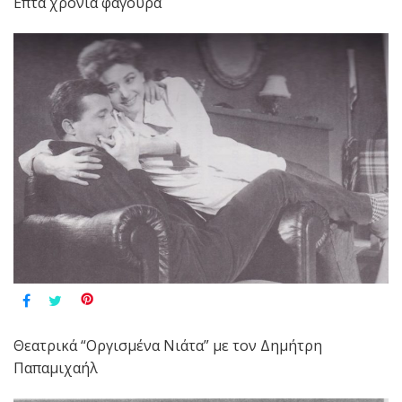
Επτά χρόνια φαγούρα
Θεατρικά “Οργισμένα Νιάτα” με τον Δημήτρη
Παπαμιχαήλ