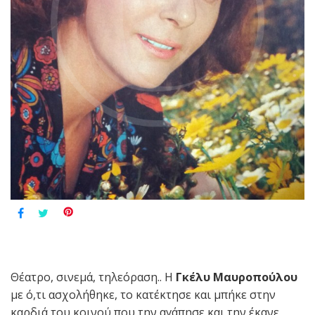
Θέατρο, σινεμά, τηλεόραση.. Η
Γκέλυ Μαυροπούλου
με ό,τι ασχολήθηκε, το κατέκτησε και μπήκε στην
καρδιά του κοινού που την αγάπησε και την έκανε