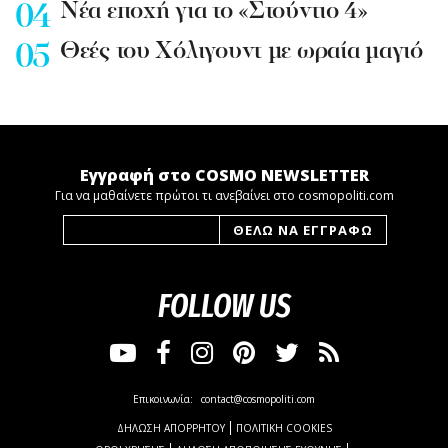
Nέα εποχή για το «Στούντιο 4»
Θεές του Χόλιγουντ με ωραία μαγιό
Εγγραφή στο COSMO NEWSLETTER
Για να μαθαίνετε πρώτοι τι ανεβαίνει στο cosmopoliti.com
FOLLOW US
Επικοινωνία:
contact@cosmopoliti.com
ΔΗΛΩΣΗ ΑΠΟΡΡΗΤΟΥ
ΠΟΛΙΤΙΚΗ COOKIES