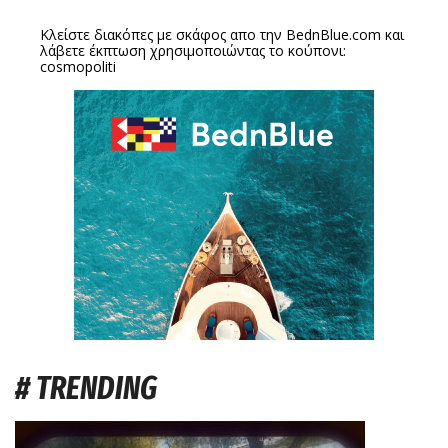
Κλείστε διακόπες με σκάφος απο την
BednBlue.com
και
λάβετε έκπτωση χρησιμοποιώντας το κούπονι:
cosmopoliti
# TRENDING