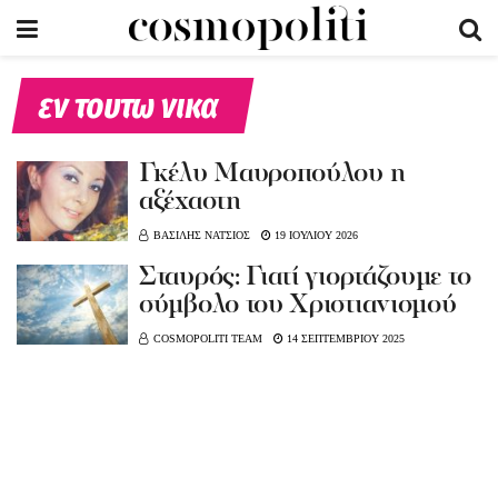
εν τουτω νικα
Γκέλυ Μαυροπούλου η
αξέχαστη
ΒΑΣΙΛΗΣ ΝΑΤΣΙΟΣ
19 ΙΟΥΛΙΟΥ 2026
Σταυρός: Γιατί γιορτάζουμε το
σύμβολο του Χριστιανισμού
COSMOPOLITI TEAM
14 ΣΕΠΤΕΜΒΡΙΟΥ 2025