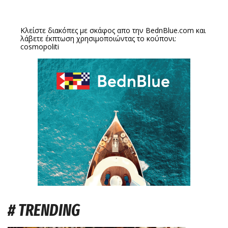
Κλείστε διακόπες με σκάφος απο την
BednBlue.com
και
λάβετε έκπτωση χρησιμοποιώντας το κούπονι:
cosmopoliti
# TRENDING