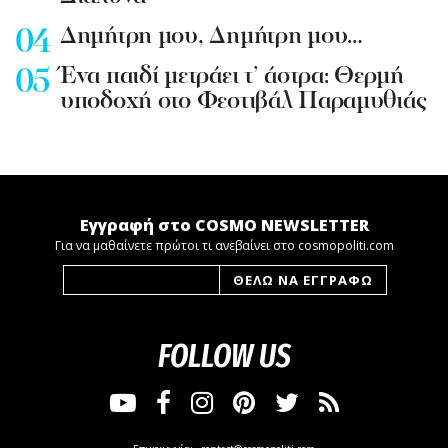
Δημήτρη μου, Δημήτρη μου…
Ένα παιδί μετράει τ’ άστρα: Θερμή
υποδοχή στο Φεστιβάλ Παραμυθιάς
Εγγραφή στο COSMO NEWSLETTER
Για να μαθαίνετε πρώτοι τι ανεβαίνει στο cosmopoliti.com
FOLLOW US