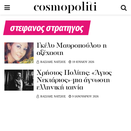
στεφανος στρατηγος
Γκέλυ Μαυροπούλου η
αξέχαστη
ΒΑΣΙΛΗΣ ΝΑΤΣΙΟΣ
19 ΙΟΥΛΙΟΥ 2026
Χρήστος Πολίτης: «Άγιος
Νεκτάριος»-μια άγνωστη
ελληνική ταινία
ΒΑΣΙΛΗΣ ΝΑΤΣΙΟΣ
9 ΙΑΝΟΥΑΡΙΟΥ 2026