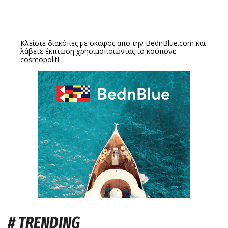
Κλείστε διακόπες με σκάφος απο την
BednBlue.com
και
λάβετε έκπτωση χρησιμοποιώντας το κούπονι:
cosmopoliti
# TRENDING