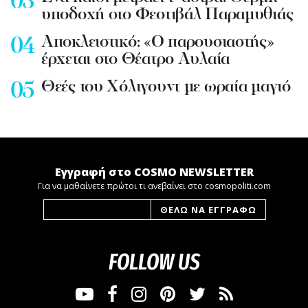
υποδοχή στο Φεστιβάλ Παραμυθιάς
Aποκλειστικό: «Ο παρουσιαστής»
έρχεται στο Θέατρο Αυλαία
Θεές του Χόλιγουντ με ωραία μαγιό
Εγγραφή στο COSMO NEWSLETTER
Για να μαθαίνετε πρώτοι τι ανεβαίνει στο cosmopoliti.com
FOLLOW US