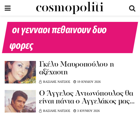
οι γενναοι πεθαινουν δυο
φορες
Γκέλυ Μαυροπούλου η
αξέχαστη
ΒΑΣΙΛΗΣ ΝΑΤΣΙΟΣ
19 ΙΟΥΛΙΟΥ 2026
Ο Άγγελος Αντωνόπουλος θα
είναι πάντα ο Αγγελάκος μας…
ΒΑΣΙΛΗΣ ΝΑΤΣΙΟΣ
3 ΙΟΥΝΙΟΥ 2026