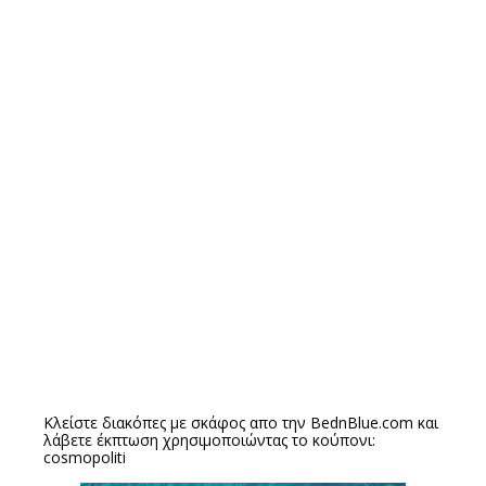
Κλείστε διακόπες με σκάφος απο την
BednBlue.com
και
λάβετε έκπτωση χρησιμοποιώντας το κούπονι:
cosmopoliti