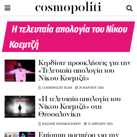
Η τελευταία απολογία του Νίκου
Κοεμτζή
Κερδίστε προσκλήσεις για την
«Τελευταία απολογία του
Νίκου Κοεμτζή»
COSMOPOLITI TEAM
29 ΜΑΡΤΙΟΥ 2026
«Η τελευταία απολογία του
Νίκου Κοεμτζή» στη
Θεσσαλονίκη
ΒΑΣΙΛΗΣ ΠΑΠΑΒΑΣΙΛΕΙΟΥ
25 ΑΠΡΙΛΙΟΥ 2025
Επίσημη πρεμιέρα για την