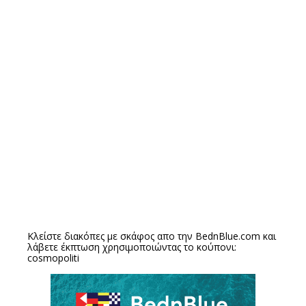
Κλείστε διακόπες με σκάφος απο την
BednBlue.com
και
λάβετε έκπτωση χρησιμοποιώντας το κούπονι:
cosmopoliti