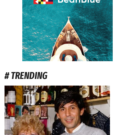
# TRENDING