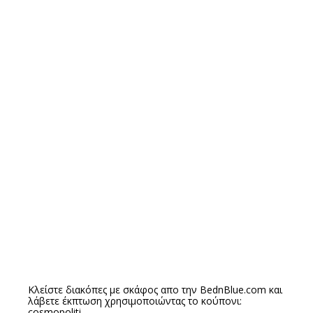
Κλείστε διακόπες με σκάφος απο την
BednBlue.com
και
λάβετε έκπτωση χρησιμοποιώντας το κούπονι:
cosmopoliti