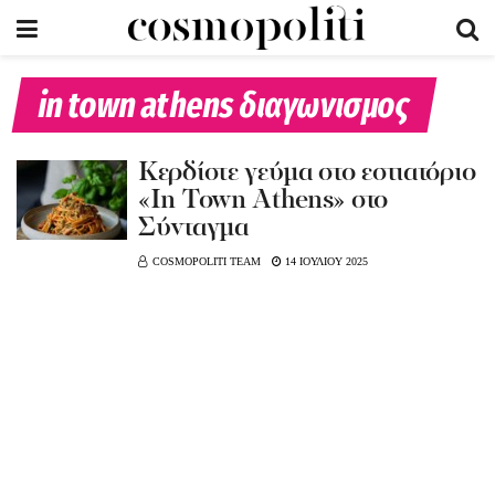
in town athens διαγωνισμος
Kερδίστε γεύμα στο εστιατόριο
«In Town Athens» στο
Σύνταγμα
COSMOPOLITI TEAM
14 ΙΟΥΛΙΟΥ 2025