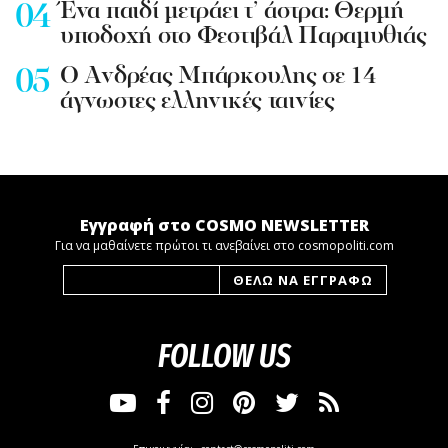
Ένα παιδί μετράει τ’ άστρα: Θερμή
υποδοχή στο Φεστιβάλ Παραμυθιάς
Ο Ανδρέας Μπάρκουλης σε 14
άγνωστες ελληνικές ταινίες
Εγγραφή στο COSMO NEWSLETTER
Για να μαθαίνετε πρώτοι τι ανεβαίνει στο cosmopoliti.com
FOLLOW US