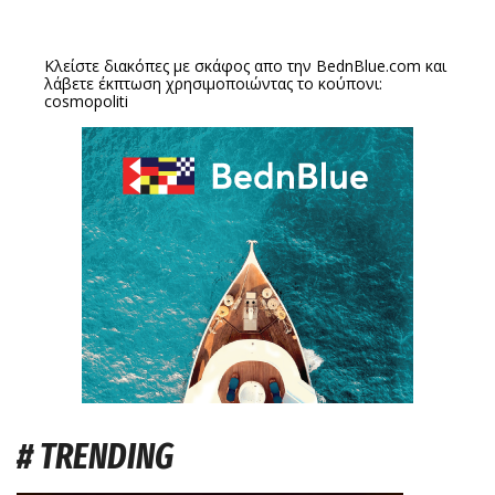
Κλείστε διακόπες με σκάφος απο την
BednBlue.com
και
λάβετε έκπτωση χρησιμοποιώντας το κούπονι:
cosmopoliti
# TRENDING