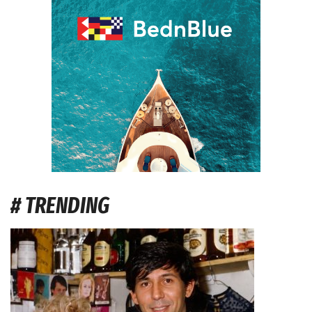
# TRENDING