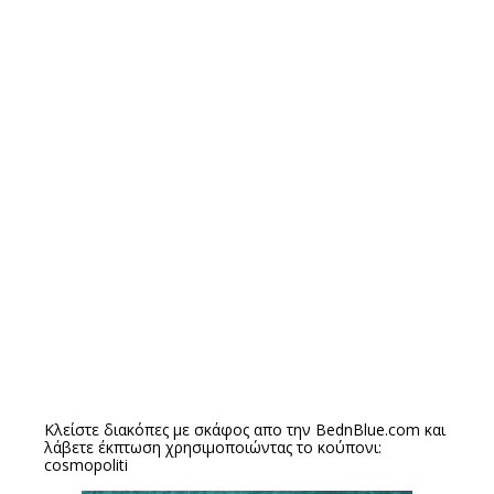
Κλείστε διακόπες με σκάφος απο την
BednBlue.com
και
λάβετε έκπτωση χρησιμοποιώντας το κούπονι:
cosmopoliti