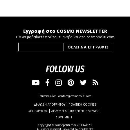
Εγγραφή στο COSMO NEWSLETTER
Για να μαθαίνετε πρώτοι τι ανεβαίνει στο cosmopoliti.com
FOLLOW US
Επικοινωνία:
contact@cosmopoliti.com
ΔΗΛΩΣΗ ΑΠΟΡΡΗΤΟΥ
ΠΟΛΙΤΙΚΗ COOKIES
ΟΡΟΙ ΧΡΗΣΗΣ
ΔΗΛΩΣΗ ΑΠΟΠΟΙΗΣΗΣ ΕΥΘΥΝΗΣ
ΔΙΑΦΗΜΙΣΗ
Copyright © cosmopoliti.com 2013-2020.
All rights reserved. Powered by
double dot