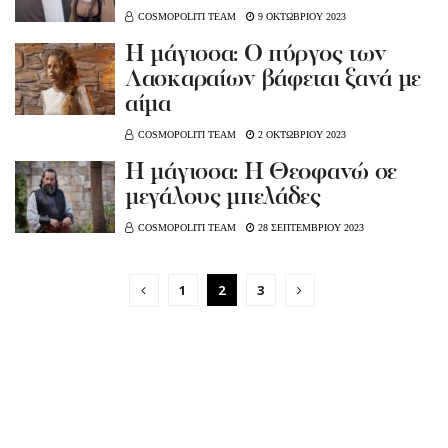
COSMOPOLITI TEAM
9 ΟΚΤΩΒΡΙΟΥ 2023
Η μάγισσα: Ο πύργος των
Λασκαραίων βάφεται ξανά με
αίμα
COSMOPOLITI TEAM
2 ΟΚΤΩΒΡΙΟΥ 2023
Η μάγισσα: Η Θεοφανώ σε
μεγάλους μπελάδες
COSMOPOLITI TEAM
28 ΣΕΠΤΕΜΒΡΙΟΥ 2023
1
2
3