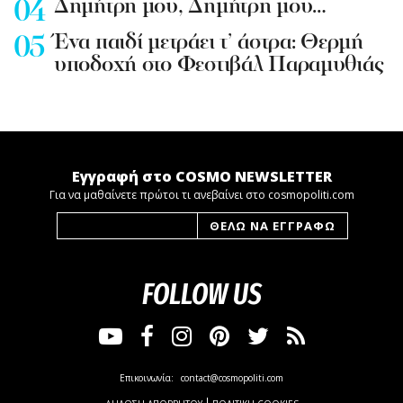
Δημήτρη μου, Δημήτρη μου…
Ένα παιδί μετράει τ’ άστρα: Θερμή
υποδοχή στο Φεστιβάλ Παραμυθιάς
Εγγραφή στο COSMO NEWSLETTER
Για να μαθαίνετε πρώτοι τι ανεβαίνει στο cosmopoliti.com
FOLLOW US
Επικοινωνία:
contact@cosmopoliti.com