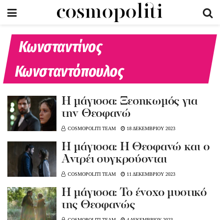
Κωνσταντίνος
Κωνσταντόπουλος
Η μάγισσα: Ξεσηκωμός για
την Θεοφανώ
COSMOPOLITI TEAM
18 ΔΕΚΕΜΒΡΙΟΥ 2023
Η μάγισσα: Η Θεοφανώ και ο
Αντρέι συγκρούονται
COSMOPOLITI TEAM
11 ΔΕΚΕΜΒΡΙΟΥ 2023
H μάγισσα: Το ένοχο μυστικό
της Θεοφανώς
COSMOPOLITI TEAM
4 ΔΕΚΕΜΒΡΙΟΥ 2023