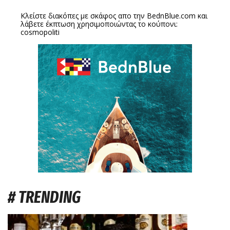
Κλείστε διακόπες με σκάφος απο την
BednBlue.com
και
λάβετε έκπτωση χρησιμοποιώντας το κούπονι:
cosmopoliti
# TRENDING