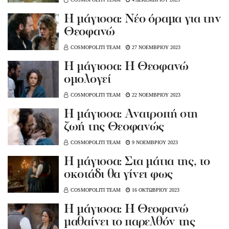
Η μάγισσα: Νέο όραμα για την
Θεοφανώ
COSMOPOLITI TEAM
27 ΝΟΕΜΒΡΙΟΥ 2023
Η μάγισσα: Η Θεοφανώ
ομολογεί
COSMOPOLITI TEAM
22 ΝΟΕΜΒΡΙΟΥ 2023
Η μάγισσα: Ανατροπή στη
ζωή της Θεοφανώς
COSMOPOLITI TEAM
9 ΝΟΕΜΒΡΙΟΥ 2023
Η μάγισσα: Στα μάτια της, το
σκοτάδι θα γίνει φως
COSMOPOLITI TEAM
16 ΟΚΤΩΒΡΙΟΥ 2023
Η μάγισσα: Η Θεοφανώ
μαθαίνει το παρελθόν της