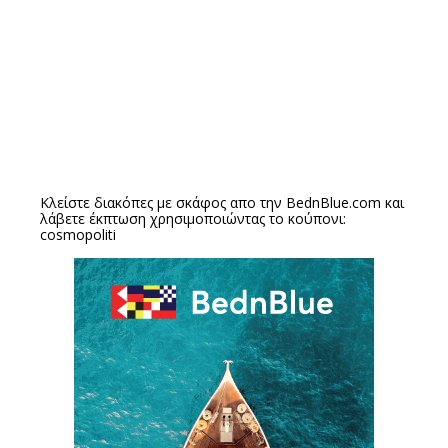
Κλείστε διακόπες με σκάφος απο την
BednBlue.com
και
λάβετε έκπτωση χρησιμοποιώντας το κούπονι:
cosmopoliti