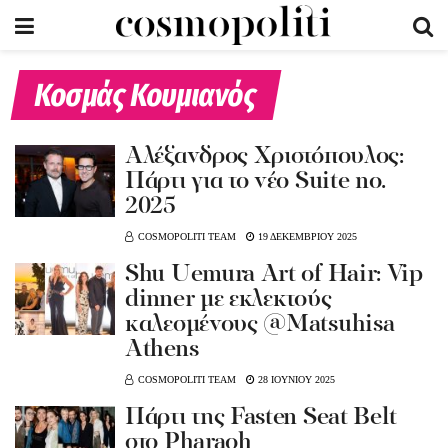
Κοσμάς Κουμιανός
Αλέξανδρος Χριστόπουλος:
Πάρτι για το νέο Suite no.
2025
COSMOPOLITI TEAM
19 ΔΕΚΕΜΒΡΙΟΥ 2025
Shu Uemura Art of Hair: Vip
dinner με εκλεκτούς
καλεσμένους @Matsuhisa
Athens
COSMOPOLITI TEAM
28 ΙΟΥΝΙΟΥ 2025
Πάρτι της Fasten Seat Belt
στο Pharaoh