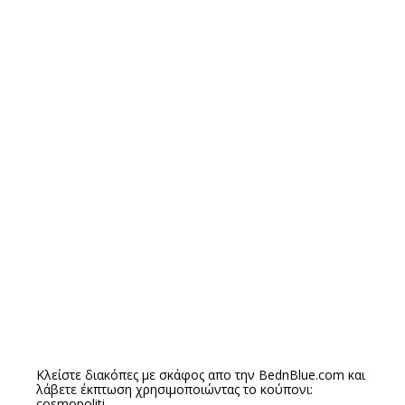
Κλείστε διακόπες με σκάφος απο την
BednBlue.com
και
λάβετε έκπτωση χρησιμοποιώντας το κούπονι:
cosmopoliti