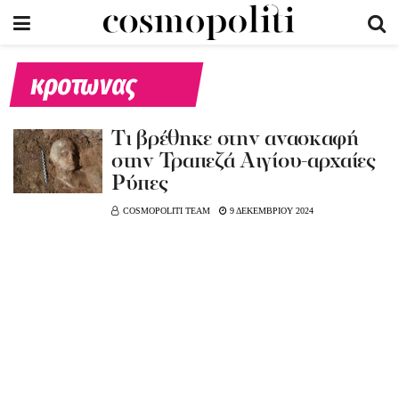
κροτωνας
Tι βρέθηκε στην ανασκαφή
στην Τραπεζά Αιγίου-αρχαίες
Ρύπες
COSMOPOLITI TEAM
9 ΔΕΚΕΜΒΡΙΟΥ 2024