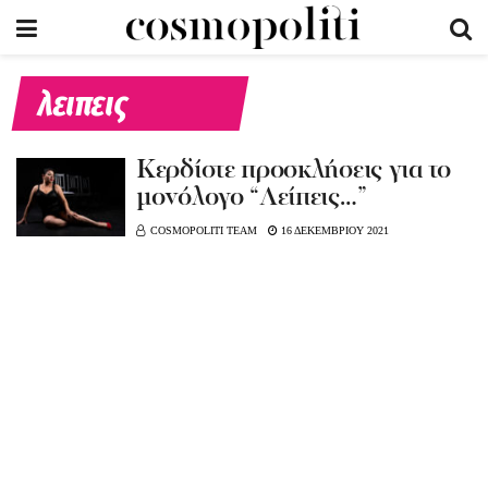
λειπεις
Κερδίστε προσκλήσεις για το
μονόλογο “Λείπεις…”
COSMOPOLITI TEAM
16 ΔΕΚΕΜΒΡΙΟΥ 2021