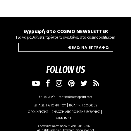
Εγγραφή στο COSMO NEWSLETTER
Για να μαθαίνετε πρώτοι τι ανεβαίνει στο cosmopoliti.com
FOLLOW US
Επικοινωνία:
contact@cosmopoliti.com
ΔΗΛΩΣΗ ΑΠΟΡΡΗΤΟΥ
ΠΟΛΙΤΙΚΗ COOKIES
ΟΡΟΙ ΧΡΗΣΗΣ
ΔΗΛΩΣΗ ΑΠΟΠΟΙΗΣΗΣ ΕΥΘΥΝΗΣ
ΔΙΑΦΗΜΙΣΗ
Copyright © cosmopoliti.com 2013-2020.
All rights reserved. Powered by
double dot