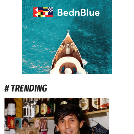
# TRENDING