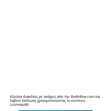
Κλείστε διακόπες με σκάφος απο την
BednBlue.com
και
λάβετε έκπτωση χρησιμοποιώντας το κούπονι:
cosmopoliti