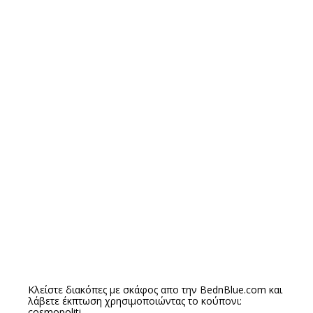
Κλείστε διακόπες με σκάφος απο την
BednBlue.com
και
λάβετε έκπτωση χρησιμοποιώντας το κούπονι:
cosmopoliti