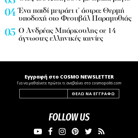
Ένα παιδί μετράει τ’ άστρα: Θερμή
υποδοχή στο Φεστιβάλ Παραμυθιάς
Ο Ανδρέας Μπάρκουλης σε 14
άγνωστες ελληνικές ταινίες
Εγγραφή στο COSMO NEWSLETTER
Για να μαθαίνετε πρώτοι τι ανεβαίνει στο cosmopoliti.com
FOLLOW US