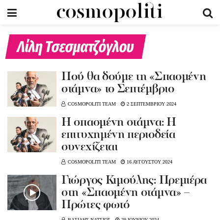
Λίλη Τσεσματζόγλου
Πού θα δούμε τη «Σπασμένη
στάμνα» το Σεπτέμβριο
COSMOPOLITI TEAM
2 ΣΕΠΤΕΜΒΡΙΟΥ 2024
Η σπασμένη στάμνα: Η
επιτυχημένη περιοδεία
συνεχίζεται
COSMOPOLITI TEAM
16 ΑΥΓΟΥΣΤΟΥ 2024
Γιώργος Κιμούλης: Πρεμιέρα
στη «Σπασμένη στάμνα» –
Πρώτες φωτό
ΒΑΣΙΛΗΣ ΝΑΤΣΙΟΣ
29 ΙΟΥΝΙΟΥ 2024