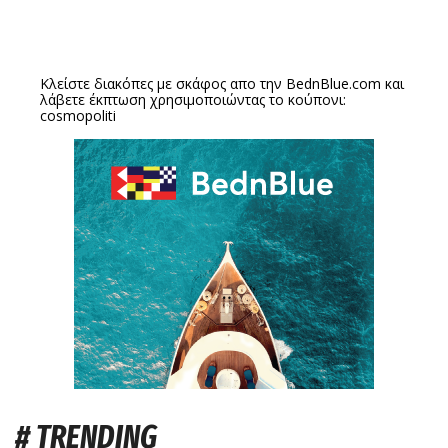
Κλείστε διακόπες με σκάφος απο την
BednBlue.com
και
λάβετε έκπτωση χρησιμοποιώντας το κούπονι:
cosmopoliti
# TRENDING