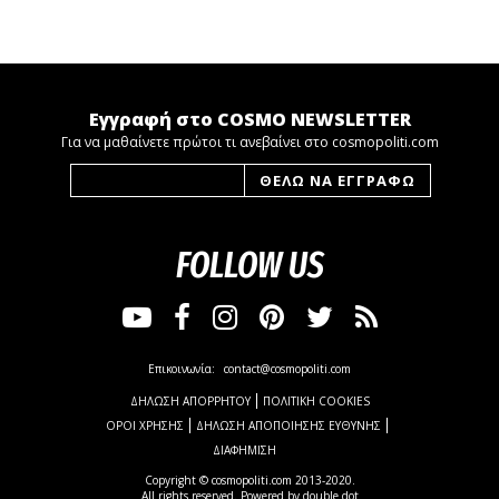
Εγγραφή στο COSMO NEWSLETTER
Για να μαθαίνετε πρώτοι τι ανεβαίνει στο cosmopoliti.com
FOLLOW US
Επικοινωνία:
contact@cosmopoliti.com
ΔΗΛΩΣΗ ΑΠΟΡΡΗΤΟΥ
ΠΟΛΙΤΙΚΗ COOKIES
ΟΡΟΙ ΧΡΗΣΗΣ
ΔΗΛΩΣΗ ΑΠΟΠΟΙΗΣΗΣ ΕΥΘΥΝΗΣ
ΔΙΑΦΗΜΙΣΗ
Copyright © cosmopoliti.com 2013-2020.
All rights reserved. Powered by
double dot