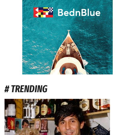
# TRENDING