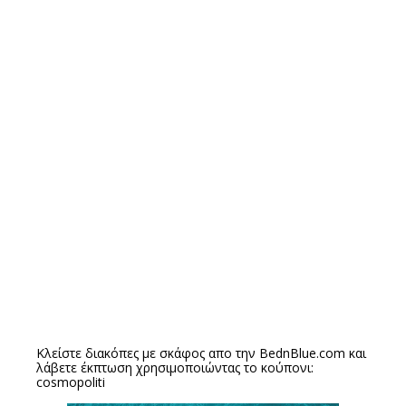
Κλείστε διακόπες με σκάφος απο την
BednBlue.com
και
λάβετε έκπτωση χρησιμοποιώντας το κούπονι:
cosmopoliti