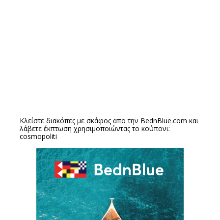
Κλείστε διακόπες με σκάφος απο την
BednBlue.com
και
λάβετε έκπτωση χρησιμοποιώντας το κούπονι:
cosmopoliti