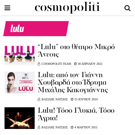
lulu
“Lulu” στο θέατρο Μικρό
Άνεσις
COSMOPOLITI TEAM
30 ΑΠΡΙΛΙΟΥ 2022
Lulu: από τον Γιάννη
Χουβαρδά στο Ίδρυμα
Μιχάλης Κακογιάννης
ΒΑΣΙΛΗΣ ΝΑΤΣΙΟΣ
15 ΙΟΥΝΙΟΥ 2019
Lulu! Τόσο Γλυκιά, Τόσο
Άγρια!
ΒΑΣΙΛΗΣ ΝΑΤΣΙΟΣ
4 ΜΑΡΤΙΟΥ 2015