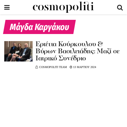
Μάγδα Καργάκου
Εριέττα Κούρκουλου &
Βύρων Βασιλειάδης: Μαζί σε
Ιατρικό Συνέδριο
COSMOPOLITI TEAM
13 ΜΑΡΤΙΟΥ 2024