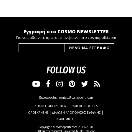
Εγγραφή στο COSMO NEWSLETTER
Για να μαθαίνετε πρώτοι τι ανεβαίνει στο cosmopoliti.com
FOLLOW US
Επικοινωνία:
contact@cosmopoliti.com
ΔΗΛΩΣΗ ΑΠΟΡΡΗΤΟΥ
ΠΟΛΙΤΙΚΗ COOKIES
ΟΡΟΙ ΧΡΗΣΗΣ
ΔΗΛΩΣΗ ΑΠΟΠΟΙΗΣΗΣ ΕΥΘΥΝΗΣ
ΔΙΑΦΗΜΙΣΗ
Copyright © cosmopoliti.com 2013-2020.
All rights reserved. Powered by
double dot