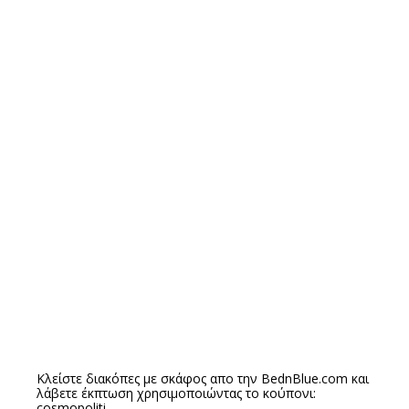
Κλείστε διακόπες με σκάφος απο την
BednBlue.com
και
λάβετε έκπτωση χρησιμοποιώντας το κούπονι:
cosmopoliti