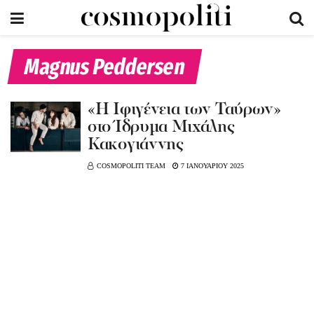
Magnus Peddersen
«Η Ιφιγένεια των Ταύρων»
στο Ίδρυμα Μιχάλης
Κακογιάννης
COSMOPOLITI TEAM
7 ΙΑΝΟΥΑΡΙΟΥ 2025