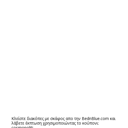
Κλείστε διακόπες με σκάφος απο την
BednBlue.com
και
λάβετε έκπτωση χρησιμοποιώντας το κούπονι:
cosmopoliti