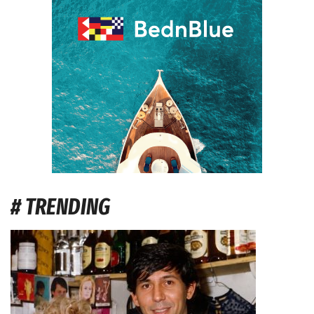
# TRENDING