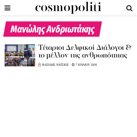
Μανώλης Ανδριωτάκης
Τέταρτοι Δελφικοί Διάλογοι &
το μέλλον της ανθρωπότητας
ΒΑΣΙΛΗΣ ΝΑΤΣΙΟΣ
7 ΙΟΥΛΙΟΥ 2026