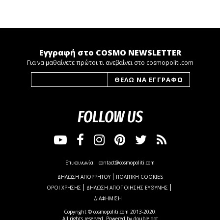
Εγγραφή στο COSMO NEWSLETTER
Για να μαθαίνετε πρώτοι τι ανεβαίνει στο cosmopoliti.com
FOLLOW US
Επικοινωνία:
contact@cosmopoliti.com
ΔΗΛΩΣΗ ΑΠΟΡΡΗΤΟΥ
ΠΟΛΙΤΙΚΗ COOKIES
ΟΡΟΙ ΧΡΗΣΗΣ
ΔΗΛΩΣΗ ΑΠΟΠΟΙΗΣΗΣ ΕΥΘΥΝΗΣ
ΔΙΑΦΗΜΙΣΗ
Copyright © cosmopoliti.com 2013-2020.
All rights reserved. Powered by
double dot