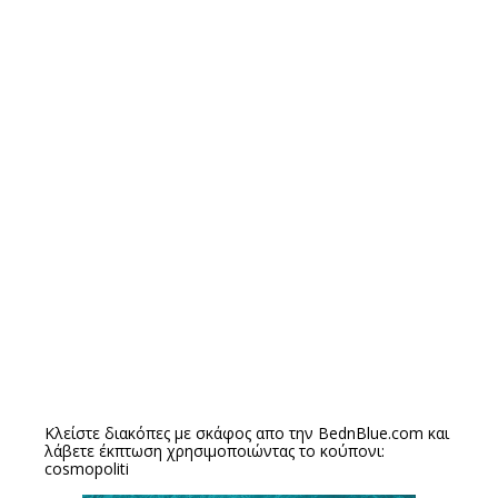
Κλείστε διακόπες με σκάφος απο την
BednBlue.com
και
λάβετε έκπτωση χρησιμοποιώντας το κούπονι:
cosmopoliti