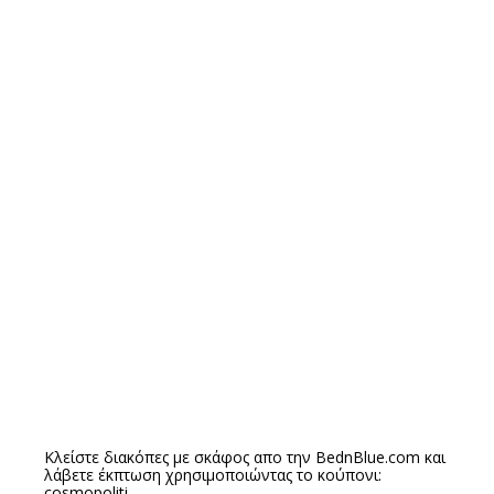
Κλείστε διακόπες με σκάφος απο την
BednBlue.com
και
λάβετε έκπτωση χρησιμοποιώντας το κούπονι:
cosmopoliti