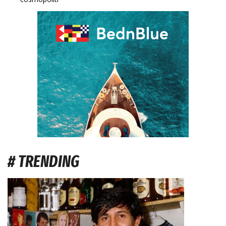
# TRENDING