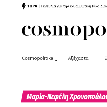
ΤΩΡΑ |
Γενέθλια για την εκθαμβωτική Ρίκα Δι
Cosmopolitika
Αξέχαστα!
Ε
Μαρία-Νεφέλη Χρονοπούλο