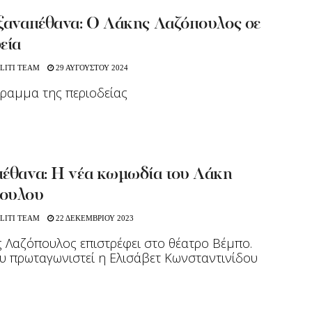
 ξαναπέθανα: Ο Λάκης Λαζόπουλος σε
εία
LITI TEAM
29 ΑΥΓΟΥΣΤΟΥ 2024
ραμμα της περιοδείας
πέθανα: Η νέα κωμωδία του Λάκη
ουλου
LITI TEAM
22 ΔΕΚΕΜΒΡΙΟΥ 2023
 Λαζόπουλος επιστρέφει στο θέατρο Βέμπο.
υ πρωταγωνιστεί η Ελισάβετ Κωνσταντινίδου