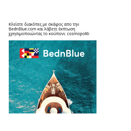
Κλείστε διακόπες με σκάφος απο την
BednBlue.com
και λάβετε έκπτωση
χρησιμοποιώντας το κούπονι: cosmopoliti