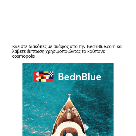
Κλείστε διακόπες με σκάφος απο την
BednBlue.com
και
λάβετε έκπτωση χρησιμοποιώντας το κούπονι:
cosmopoliti