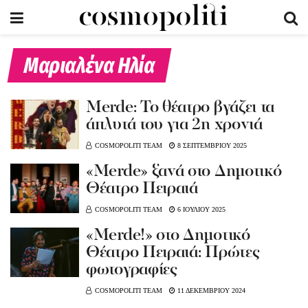
Μαριαλένα Ηλία
Merde: Το θέατρο βγάζει τα
άπλυτά του για 2η χρονιά
COSMOPOLITI TEAM
8 ΣΕΠΤΕΜΒΡΙΟΥ 2025
«Merde» ξανά στο Δημοτικό
Θέατρο Πειραιά
COSMOPOLITI TEAM
6 ΙΟΥΛΙΟΥ 2025
«Merde!» στο Δημοτικό
Θέατρο Πειραιά: Πρώτες
φωτογραφίες
COSMOPOLITI TEAM
11 ΔΕΚΕΜΒΡΙΟΥ 2024