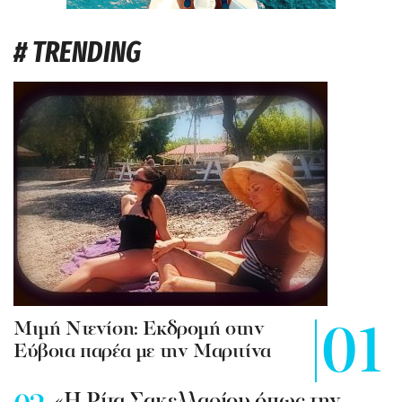
# TRENDING
Mιμή Ντενίση: Εκδρομή στην
Εύβοια παρέα με την Μαριτίνα