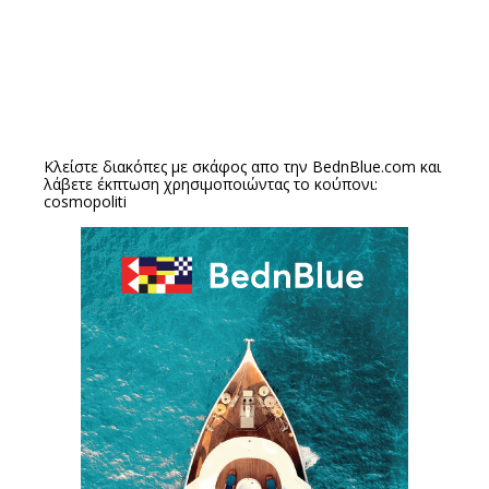
Κλείστε διακόπες με σκάφος απο την
BednBlue.com
και
λάβετε έκπτωση χρησιμοποιώντας το κούπονι:
cosmopoliti