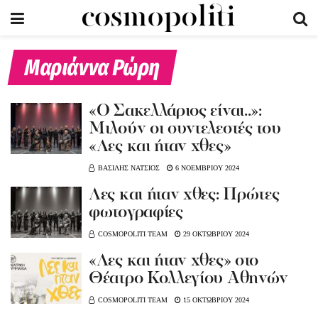
Μαριάννα Ρώρη
«O Σακελλάριος είναι..»:
Μιλούν οι συντελεστές του
«Λες και ήταν χθες»
ΒΑΣΙΛΗΣ ΝΑΤΣΙΟΣ
6 ΝΟΕΜΒΡΙΟΥ 2024
Λες και ήταν χθες: Πρώτες
φωτογραφίες
COSMOPOLITI TEAM
29 ΟΚΤΩΒΡΙΟΥ 2024
«Λες και ήταν χθες» στο
Θέατρο Κολλεγίου Αθηνών
COSMOPOLITI TEAM
15 ΟΚΤΩΒΡΙΟΥ 2024