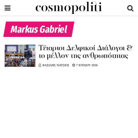
Markus Gabriel
Τέταρτοι Δελφικοί Διάλογοι &
το μέλλον της ανθρωπότητας
ΒΑΣΙΛΗΣ ΝΑΤΣΙΟΣ
7 ΙΟΥΛΙΟΥ 2026