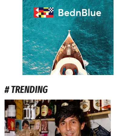
# TRENDING