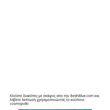
Κλείστε διακόπες με σκάφος απο την
BednBlue.com
και
λάβετε έκπτωση χρησιμοποιώντας το κούπονι:
cosmopoliti