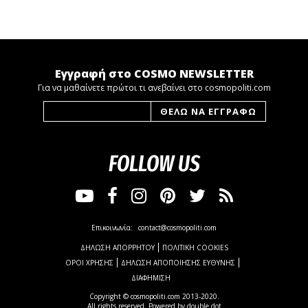
Εγγραφή στο COSMO NEWSLETTER
Για να μαθαίνετε πρώτοι τι ανεβαίνει στο cosmopoliti.com
FOLLOW US
Επικοινωνία:
contact@cosmopoliti.com
ΔΗΛΩΣΗ ΑΠΟΡΡΗΤΟΥ
ΠΟΛΙΤΙΚΗ COOKIES
ΟΡΟΙ ΧΡΗΣΗΣ
ΔΗΛΩΣΗ ΑΠΟΠΟΙΗΣΗΣ ΕΥΘΥΝΗΣ
ΔΙΑΦΗΜΙΣΗ
Copyright © cosmopoliti.com 2013-2020.
All rights reserved. Powered by
double dot