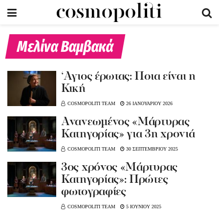
Μελίνα Βαμβακά
‘Αγιος έρωτας: Ποια είναι η
Κική
COSMOPOLITI TEAM
26 ΙΑΝΟΥΑΡΙΟΥ 2026
Ανανεωμένος «Μάρτυρας
Κατηγορίας» για 3η χρονιά
COSMOPOLITI TEAM
30 ΣΕΠΤΕΜΒΡΙΟΥ 2025
3ος χρόνος «Μάρτυρας
Κατηγορίας»: Πρώτες
φωτογραφίες
COSMOPOLITI TEAM
5 ΙΟΥΝΙΟΥ 2025