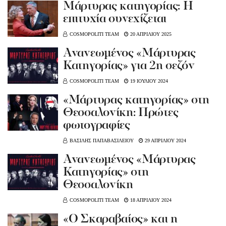
Μάρτυρας κατηγορίας: Η
επιτυχία συνεχίζεται
COSMOPOLITI TEAM
20 ΑΠΡΙΛΙΟΥ 2025
Ανανεωμένος «Μάρτυρας
Κατηγορίας» για 2η σεζόν
COSMOPOLITI TEAM
19 ΙΟΥΛΙΟΥ 2024
«Μάρτυρας κατηγορίας» στη
Θεσσαλονίκη: Πρώτες
φωτογραφίες
ΒΑΣΙΛΗΣ ΠΑΠΑΒΑΣΙΛΕΙΟΥ
29 ΑΠΡΙΛΙΟΥ 2024
Ανανεωμένος «Μάρτυρας
Κατηγορίας» στη
Θεσσαλονίκη
COSMOPOLITI TEAM
18 ΑΠΡΙΛΙΟΥ 2024
«Ο Σκαραβαίος» και η