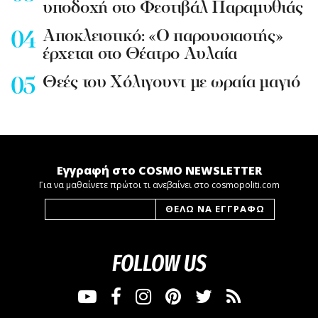
υποδοχή στο Φεστιβάλ Παραμυθιάς
Aποκλειστικό: «Ο παρουσιαστής»
έρχεται στο Θέατρο Αυλαία
Θεές του Χόλιγουντ με ωραία μαγιό
Εγγραφή στο COSMO NEWSLETTER
Για να μαθαίνετε πρώτοι τι ανεβαίνει στο cosmopoliti.com
FOLLOW US