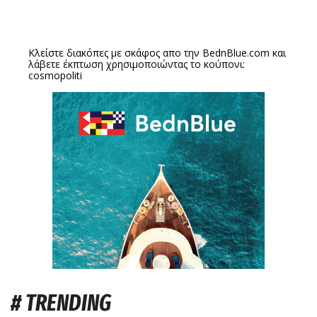
Κλείστε διακόπες με σκάφος απο την
BednBlue.com
και
λάβετε έκπτωση χρησιμοποιώντας το κούπονι:
cosmopoliti
# TRENDING