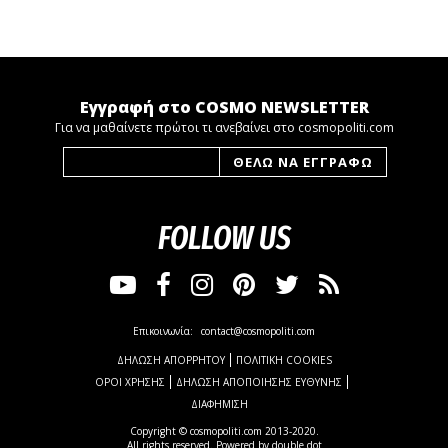
Εγγραφή στο COSMO NEWSLETTER
Για να μαθαίνετε πρώτοι τι ανεβαίνει στο cosmopoliti.com
FOLLOW US
Επικοινωνία:
contact@cosmopoliti.com
ΔΗΛΩΣΗ ΑΠΟΡΡΗΤΟΥ
ΠΟΛΙΤΙΚΗ COOKIES
ΟΡΟΙ ΧΡΗΣΗΣ
ΔΗΛΩΣΗ ΑΠΟΠΟΙΗΣΗΣ ΕΥΘΥΝΗΣ
ΔΙΑΦΗΜΙΣΗ
Copyright © cosmopoliti.com 2013-2020.
All rights reserved. Powered by
double dot