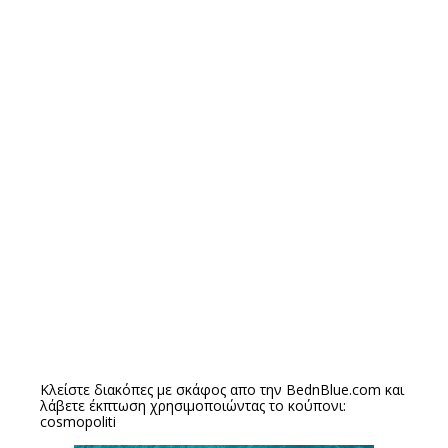
Κλείστε διακόπες με σκάφος απο την
BednBlue.com
και
λάβετε έκπτωση χρησιμοποιώντας το κούπονι:
cosmopoliti