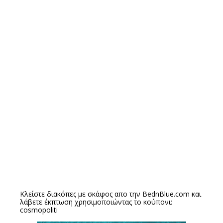
Κλείστε διακόπες με σκάφος απο την
BednBlue.com
και
λάβετε έκπτωση χρησιμοποιώντας το κούπονι:
cosmopoliti