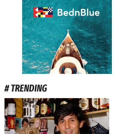
# TRENDING