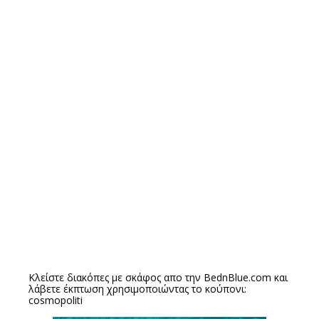
Κλείστε διακόπες με σκάφος απο την
BednBlue.com
και
λάβετε έκπτωση χρησιμοποιώντας το κούπονι:
cosmopoliti