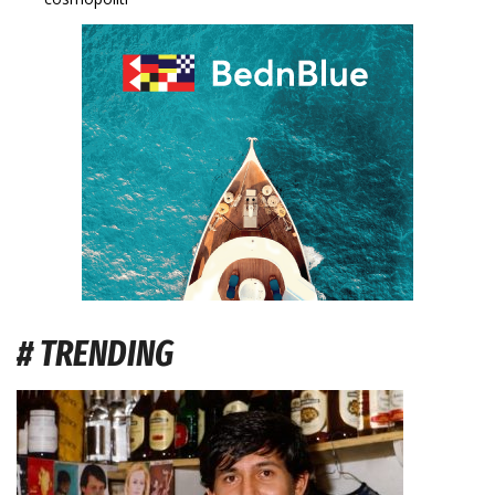
# TRENDING