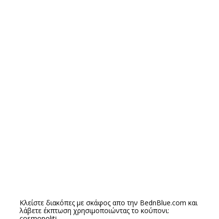
Κλείστε διακόπες με σκάφος απο την
BednBlue.com
και
λάβετε έκπτωση χρησιμοποιώντας το κούπονι:
cosmopoliti