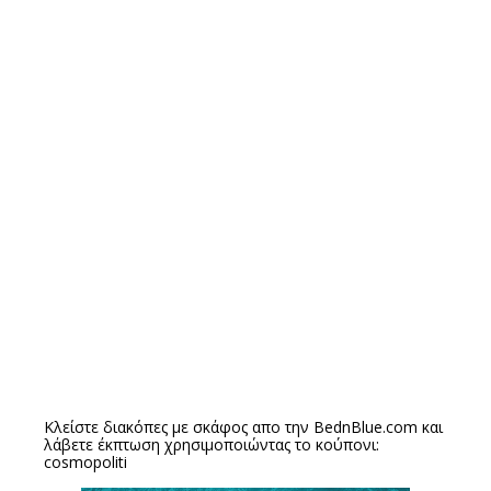
Κλείστε διακόπες με σκάφος απο την
BednBlue.com
και
λάβετε έκπτωση χρησιμοποιώντας το κούπονι:
cosmopoliti