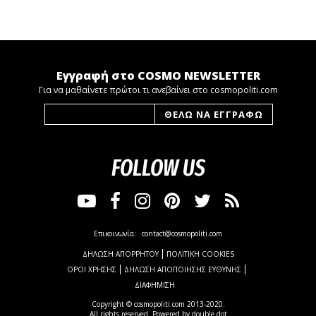
Εγγραφή στο COSMO NEWSLETTER
Για να μαθαίνετε πρώτοι τι ανεβαίνει στο cosmopoliti.com
FOLLOW US
Επικοινωνία:
contact@cosmopoliti.com
ΔΗΛΩΣΗ ΑΠΟΡΡΗΤΟΥ
ΠΟΛΙΤΙΚΗ COOKIES
ΟΡΟΙ ΧΡΗΣΗΣ
ΔΗΛΩΣΗ ΑΠΟΠΟΙΗΣΗΣ ΕΥΘΥΝΗΣ
ΔΙΑΦΗΜΙΣΗ
Copyright © cosmopoliti.com 2013-2020.
All rights reserved. Powered by
double dot