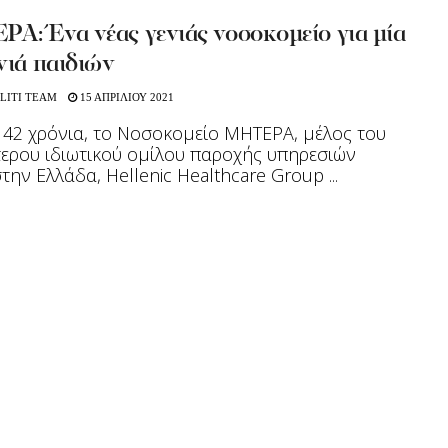
Α: Ένα νέας γενιάς νοσοκομείο για μία
νιά παιδιών
LITI TEAM
15 ΑΠΡΙΛΙΟΥ 2021
 42 χρόνια, το Νοσοκομείο ΜΗΤΕΡΑ, μέλος του
ερου ιδιωτικού ομίλου παροχής υπηρεσιών
την Ελλάδα, Hellenic Healthcare Group ...