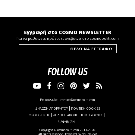
Εγγραφή στο COSMO NEWSLETTER
Για να μαθαίνετε πρώτοι τι ανεβαίνει στο cosmopoliti.com
FOLLOW US
Επικοινωνία:
contact@cosmopoliti.com
ΔΗΛΩΣΗ ΑΠΟΡΡΗΤΟΥ
ΠΟΛΙΤΙΚΗ COOKIES
ΟΡΟΙ ΧΡΗΣΗΣ
ΔΗΛΩΣΗ ΑΠΟΠΟΙΗΣΗΣ ΕΥΘΥΝΗΣ
ΔΙΑΦΗΜΙΣΗ
Copyright © cosmopoliti.com 2013-2020.
All rights reserved. Powered by
double dot