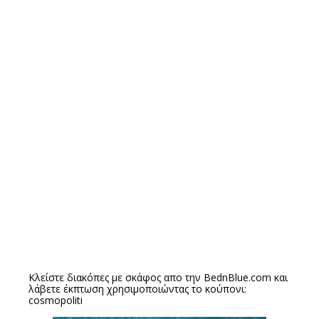
Κλείστε διακόπες με σκάφος απο την
BednBlue.com
και
λάβετε έκπτωση χρησιμοποιώντας το κούπονι:
cosmopoliti