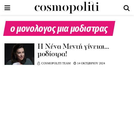
ο μονολογος μια μοδιστρας
H Nένα Μεντή γίνεται…
μοδίστρα!
COSMOPOLITI TEAM
14 ΟΚΤΩΒΡΙΟΥ 2024