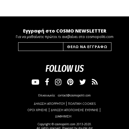
Εγγραφή στο COSMO NEWSLETTER
Για να μαθαίνετε πρώτοι τι ανεβαίνει στο cosmopoliti.com
FOLLOW US
Επικοινωνία:
contact@cosmopoliti.com
ΔΗΛΩΣΗ ΑΠΟΡΡΗΤΟΥ
ΠΟΛΙΤΙΚΗ COOKIES
ΟΡΟΙ ΧΡΗΣΗΣ
ΔΗΛΩΣΗ ΑΠΟΠΟΙΗΣΗΣ ΕΥΘΥΝΗΣ
ΔΙΑΦΗΜΙΣΗ
Copyright © cosmopoliti.com 2013-2020.
All rights reserved. Powered by
double dot