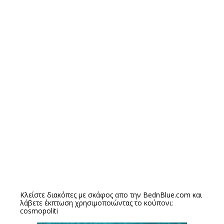
Κλείστε διακόπες με σκάφος απο την
BednBlue.com
και
λάβετε έκπτωση χρησιμοποιώντας το κούπονι:
cosmopoliti