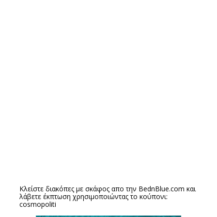
Κλείστε διακόπες με σκάφος απο την
BednBlue.com
και
λάβετε έκπτωση χρησιμοποιώντας το κούπονι:
cosmopoliti