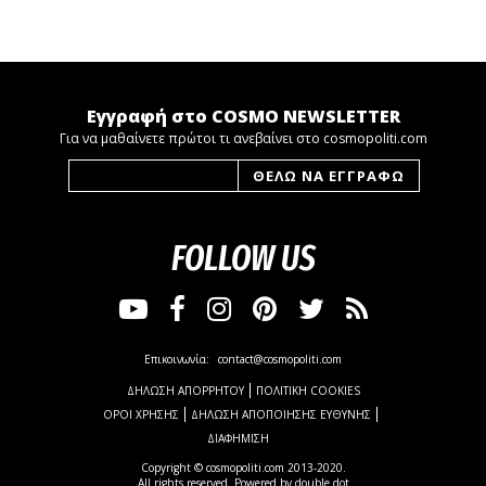
Εγγραφή στο COSMO NEWSLETTER
Για να μαθαίνετε πρώτοι τι ανεβαίνει στο cosmopoliti.com
FOLLOW US
Επικοινωνία:
contact@cosmopoliti.com
ΔΗΛΩΣΗ ΑΠΟΡΡΗΤΟΥ
ΠΟΛΙΤΙΚΗ COOKIES
ΟΡΟΙ ΧΡΗΣΗΣ
ΔΗΛΩΣΗ ΑΠΟΠΟΙΗΣΗΣ ΕΥΘΥΝΗΣ
ΔΙΑΦΗΜΙΣΗ
Copyright © cosmopoliti.com 2013-2020.
All rights reserved. Powered by
double dot