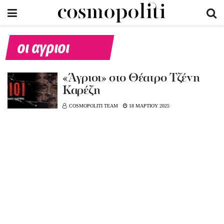
οι αγριοι
«Άγριοι» στο Θέατρο Τζένη
Καρέζη
COSMOPOLITI TEAM
18 ΜΑΡΤΙΟΥ 2025