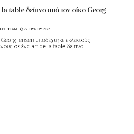
 la table δείπνο από τον οίκο Georg
n
LITI TEAM
22 ΙΟΥΝΙΟΥ 2023
 Georg Jensen υποδέχτηκε εκλεκτούς
νους σε ένα art de la table δείπνο