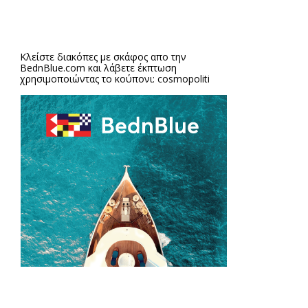
Κλείστε διακόπες με σκάφος απο την
BednBlue.com
και λάβετε έκπτωση
χρησιμοποιώντας το κούπονι: cosmopoliti