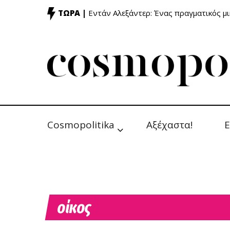
ΤΩΡΑ |
Εντάν Αλεξάντερ: Ένας πραγματικός μ
Cosmopolitika
Αξέχαστα!
Ε
οίκος