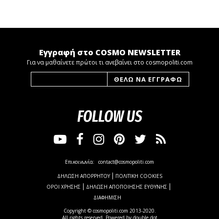
Εγγραφή στο COSMO NEWSLETTER
Για να μαθαίνετε πρώτοι τι ανεβαίνει στο cosmopoliti.com
FOLLOW US
Επικοινωνία:
contact@cosmopoliti.com
ΔΗΛΩΣΗ ΑΠΟΡΡΗΤΟΥ
ΠΟΛΙΤΙΚΗ COOKIES
ΟΡΟΙ ΧΡΗΣΗΣ
ΔΗΛΩΣΗ ΑΠΟΠΟΙΗΣΗΣ ΕΥΘΥΝΗΣ
ΔΙΑΦΗΜΙΣΗ
Copyright © cosmopoliti.com 2013-2020.
All rights reserved. Powered by
double dot