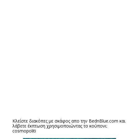
Κλείστε διακόπες με σκάφος απο την
BednBlue.com
και
λάβετε έκπτωση χρησιμοποιώντας το κούπονι:
cosmopoliti