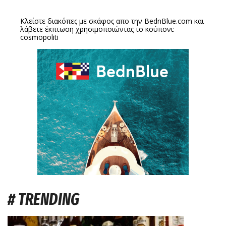
Κλείστε διακόπες με σκάφος απο την
BednBlue.com
και
λάβετε έκπτωση χρησιμοποιώντας το κούπονι:
cosmopoliti
# TRENDING