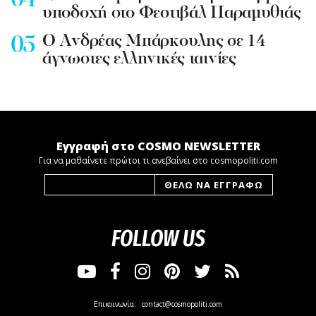
υποδοχή στο Φεστιβάλ Παραμυθιάς
Ο Ανδρέας Μπάρκουλης σε 14
άγνωστες ελληνικές ταινίες
Εγγραφή στο COSMO NEWSLETTER
Για να μαθαίνετε πρώτοι τι ανεβαίνει στο cosmopoliti.com
FOLLOW US
Επικοινωνία:
contact@cosmopoliti.com