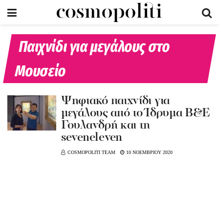
Παιχνίδι για μεγάλους στο
Μουσείο
Ψηφιακό παιχνίδι για
μεγάλους από το Ίδρυμα Β&Ε
Γουλανδρή και τη
seveneleven
COSMOPOLITI TEAM
10 ΝΟΕΜΒΡΙΟΥ 2020