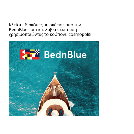
Κλείστε διακόπες με σκάφος απο την
BednBlue.com
και λάβετε έκπτωση
χρησιμοποιώντας το κούπονι: cosmopoliti