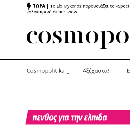
ΤΩΡΑ |
Το Lío Mykonos παρουσιάζει το «Specta
καλοκαιρινό dinner show
Cosmopolitika
Αξέχαστα!
Ε
πενθος για την ελπιδα