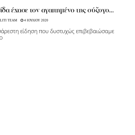
ίδα έχασε τον αγαπημένο της σύζυγο…
LITI TEAM
4 ΙΟΥΛΙΟΥ 2020
σάρεστη είδηση που δυστυχώς επιβεβαιώσαμε
γο