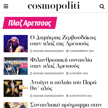
Πλαζ Αρετσους
Ο Δημήτρης Ζερβουδάκης
στην πλαζ της Αρετσούς
ΒΑΣΙΛΗΣ ΠΑΠΑΒΑΣΙΛΕΙΟΥ
3 ΣΕΠΤΕΜΒΡΙΟΥ 2024
Φιλανθρωπική συναυλία
στην πλαζ Αρετσούς
ΒΑΣΙΛΗΣ ΠΑΠΑΒΑΣΙΛΕΙΟΥ
16 ΙΟΥΝΙΟΥ 2024
Ανοίγει η αυλαία του Παρά
θιν’ αλός
ΒΑΣΙΛΗΣ ΠΑΠΑΒΑΣΙΛΕΙΟΥ
26 ΑΥΓΟΥΣΤΟΥ 2023
Συναυλιακό πρόγραμμα στην