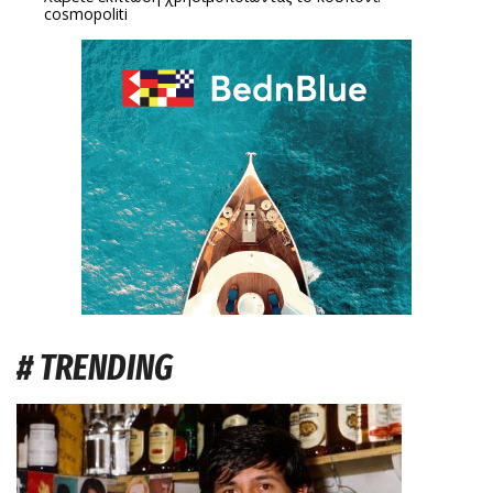
cosmopoliti
# TRENDING