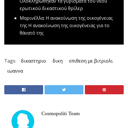
Ολοκληρώθηκαν τα γυρίσματα του νέου
ερωτικού δικαστικού θρίλερ
Μαρινέλλα: Η ανακοίνωση της οικογένειας
της
Η ανακοίνωση της οικογένειας για το
θάνατό της
Tags:
δικαστηριο
δικη
επιθεση με βιτριολι
ιωαννα
Cosmopoliti Team