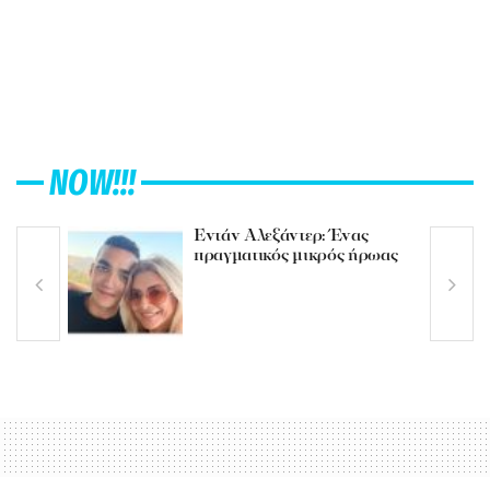
NOW!!!
Εντάν Αλεξάντερ: Ένας
πραγματικός μικρός ήρωας