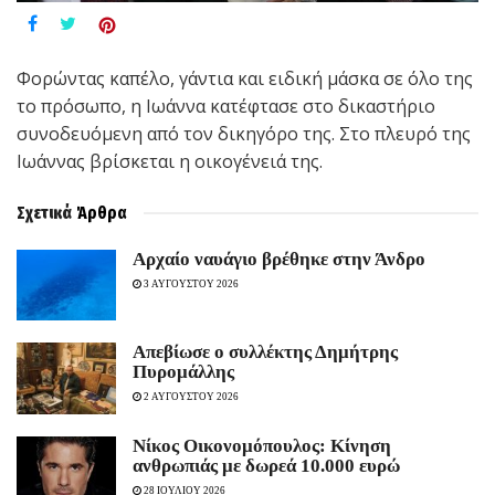
Φορώντας καπέλο, γάντια και ειδική μάσκα σε όλο της
το πρόσωπο, η Ιωάννα κατέφτασε στο δικαστήριο
συνοδευόμενη από τον δικηγόρο της. Στο πλευρό της
Ιωάννας βρίσκεται η οικογένειά της.
Σχετικά
Άρθρα
Aρχαίο ναυάγιο βρέθηκε στην Άνδρο
3 ΑΥΓΟΥΣΤΟΥ 2026
Απεβίωσε ο συλλέκτης Δημήτρης
Πυρομάλλης
2 ΑΥΓΟΥΣΤΟΥ 2026
Νίκος Οικονομόπουλος: Κίνηση
ανθρωπιάς με δωρεά 10.000 ευρώ
28 ΙΟΥΛΙΟΥ 2026