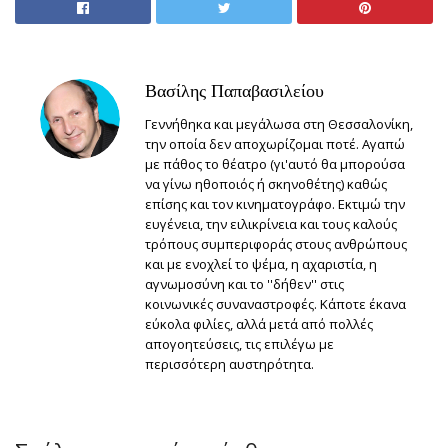
Βασίλης Παπαβασιλείου
Γεννήθηκα και μεγάλωσα στη Θεσσαλονίκη,
την οποία δεν αποχωρίζομαι ποτέ. Αγαπώ
με πάθος το θέατρο (γι'αυτό θα μπορούσα
να γίνω ηθοποιός ή σκηνοθέτης) καθώς
επίσης και τον κινηματογράφο. Εκτιμώ την
ευγένεια, την ειλικρίνεια και τους καλούς
τρόπους συμπεριφοράς στους ανθρώπους
και με ενοχλεί το ψέμα, η αχαριστία, η
αγνωμοσύνη και το ''δήθεν'' στις
κοινωνικές συναναστροφές. Κάποτε έκανα
εύκολα φιλίες, αλλά μετά από πολλές
απογοητεύσεις, τις επιλέγω με
περισσότερη αυστηρότητα.