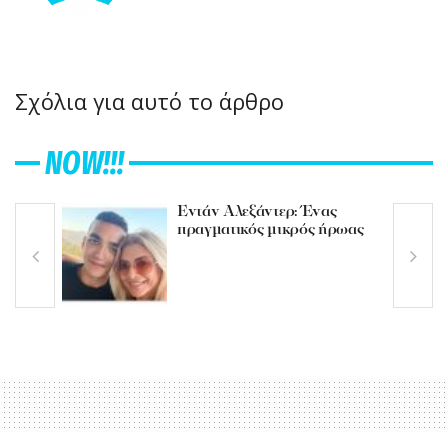
Σχόλια για αυτό το άρθρο
NOW!!!
Εντάν Αλεξάντερ: Ένας
πραγματικός μικρός ήρωας