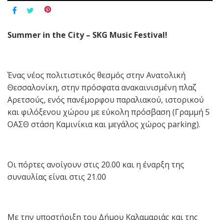
Summer in the City – SKG Music Festival!
Ένας νέος πολιτιστικός θεσμός στην Ανατολική
Θεσσαλονίκη, στην πρόσφατα ανακαινισμένη πλαζ
Αρετσούς, ενός πανέμορφου παραλιακού, ιστορικού
και φιλόξενου χώρου με εύκολη πρόσβαση (Γραμμή 5
ΟΑΣΘ στάση Καμινίκια και μεγάλος χώρος parking).
Οι πόρτες ανοίγουν στις 20.00 και η έναρξη της
συναυλίας είναι στις 21.00
Με την υποστήριξη του Δήμου Καλαμαριάς και της