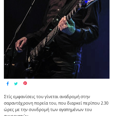
Στίς εμφανίσεις του γίνεται αναδρομή στην
σαραντάχρονη πορεία του, που διαρκεί περίπου 2.30
ώρες με την συνδρομή των αγαπημένων του