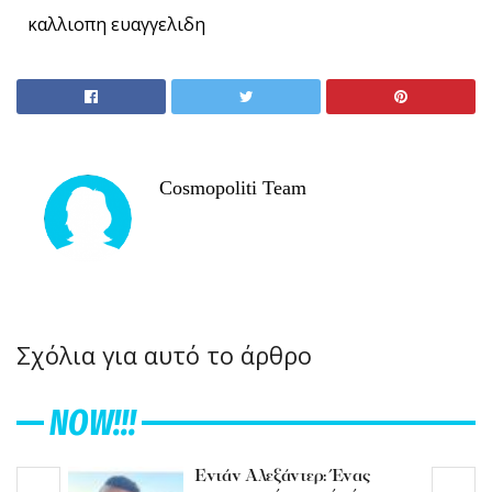
καλλιοπη ευαγγελιδη
Cosmopoliti Team
Σχόλια για αυτό το άρθρο
NOW!!!
Εντάν Αλεξάντερ: Ένας