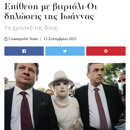
Επίθεση με βιτριόλι-Οι
δηλώσεις της Ιωάννας
To χρονικό της δίκης
Cosmopoliti Team
15 Σεπτεμβρίου 2021