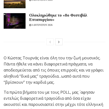
5 ΑΥΓΟΥΣΤΟΥ 2026
Ολοκληρώθηκε το «8ο Φεστιβάλ
Επταπυργίου»
3 ΑΥΓΟΥΣΤΟΥ 2026
Ο Κώστας Τουρνάς είναι όλη του την ζωή μουσικός.
Πάντα ήθελε να κάνει διαφορετικά πράγματα, να
αποδεσμεύεται από τις όποιες επιρροές και να γράφει
αληθινά “δικά μας” τραγούδια…ωαπό αυτά που
“βρίσκουν” την καρδιά μας.
Τα πρώτα βήματα του με τους POLL, μας ́αφησαν
εντελώς διαφορετικά τραγούδια από όσα είχαν
ακουστεί και παρουσιαστεί στην μέχρι τότε ελληνική