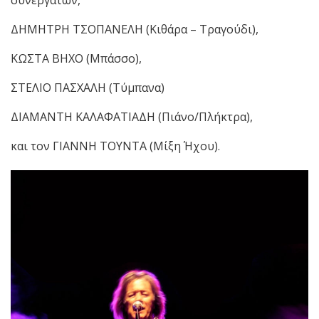
συνεργατών,
ΔΗΜΗΤΡΗ ΤΣΟΠΑΝEΛΗ (Κιθάρα – Τραγούδι),
ΚΩΣΤΑ ΒΗΧΟ (Μπάσσο),
ΣΤΕΛΙΟ ΠΑΣΧΑΛΗ (Tύμπανα)
ΔΙΑΜΑΝΤΗ ΚΑΛΑΦΑΤΙΑΔΗ (Πιάνο/Πλήκτρα),
και τον ΓΙΑΝΝΗ ΤΟΥΝΤΑ (Μίξη Ήχου).