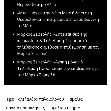
Θερινό Θέατρο Αλέα
«Μια ζωή» με την Νένα Μεντή ξανά στη
Θεσσαλονίκη
Επιστρέφει στη Θεσσαλονίκη
το Μάιο
Μάρκος Σεφερλής: «Ζητείται σεφ της
κωμωδίας» & Τηλεθέαση
Τι ποσοστό
τηλεθέασης σημείωσε η επιθεώρηση με τον
Μάρκο Σεφερλή
Mάρκος Σεφερλής: «Αγάπη μόνο» &
Τηλεθέαση
Πόσοι είδαν την επιθεώρηση με
τον Μάρκο Σεφερλή
Tags:
αλεξανδρα παλαιολογου
αμαλια
αμαλια προσκλησεις
αμαλια χυτηριο