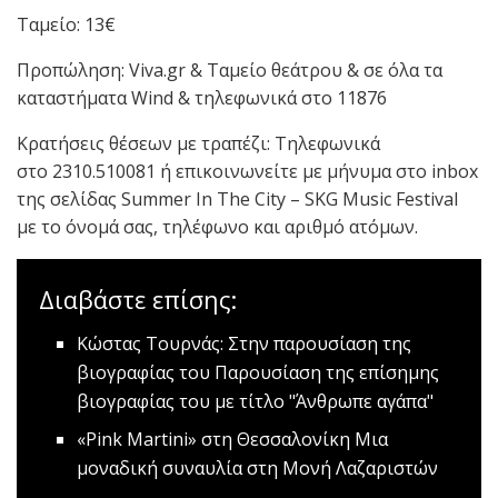
Ταμείο: 13€
Προπώληση: Viva.gr & Ταμείο θεάτρου & σε όλα τα
καταστήματα Wind & τηλεφωνικά στο 11876
Κρατήσεις θέσεων με τραπέζι: Τηλεφωνικά
στο 2310.510081 ή επικοινωνείτε με μήνυμα στο inbox
της σελίδας Summer In The City – SKG Music Festival
με το όνομά σας, τηλέφωνο και αριθμό ατόμων.
Διαβάστε επίσης:
Κώστας Τουρνάς: Στην παρουσίαση της
βιογραφίας του
Παρουσίαση της επίσημης
βιογραφίας του με τίτλο "Άνθρωπε αγάπα"
«Pink Martini» στη Θεσσαλονίκη
Μια
μοναδική συναυλία στη Μονή Λαζαριστών