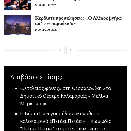
30 ΜΑΪΟΥ 2026
Κερδίστε προσκλήσεις: «Ο Αλέκος βγήκε
απ’ τον παράδεισο»
29 ΜΑΪΟΥ 2026
Διαβάστε επίσης:
«Ο τέλειος φόνος» στη Θεσσαλονίκη
Στο
Δημοτικό Θέατρο Καλαμαριάς « Μελίνα
Μερκούρη»
Η Βάσια Παναγοπούλου σκηνοθετεί
καλοκαιρινό «Πετάει Πετάει»
Η κωμωδία
"Πετάει Πετάει" το φετινό καλοκαίρι στο