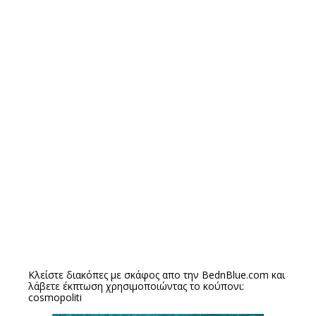
Κλείστε διακόπες με σκάφος απο την
BednBlue.com
και
λάβετε έκπτωση χρησιμοποιώντας το κούπονι:
cosmopoliti