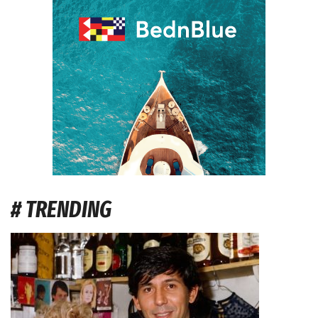
# TRENDING