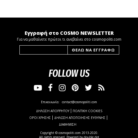
Εγγραφή στο COSMO NEWSLETTER
Για να μαθαίνετε πρώτοι τι ανεβαίνει στο cosmopoliti.com
FOLLOW US
Επικοινωνία:
contact@cosmopoliti.com
ΔΗΛΩΣΗ ΑΠΟΡΡΗΤΟΥ
ΠΟΛΙΤΙΚΗ COOKIES
ΟΡΟΙ ΧΡΗΣΗΣ
ΔΗΛΩΣΗ ΑΠΟΠΟΙΗΣΗΣ ΕΥΘΥΝΗΣ
ΔΙΑΦΗΜΙΣΗ
Copyright © cosmopoliti.com 2013-2020.
All rights reserved. Powered by
double dot