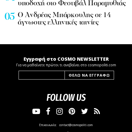
υποδοχή στο Φεστιβάλ Παραμυθιάς
Ο Ανδρέας Μπάρκουλης σε 14
άγνωστες ελληνικές ταινίες
Εγγραφή στο COSMO NEWSLETTER
Για να μαθαίνετε πρώτοι τι ανεβαίνει στο cosmopoliti.com
FOLLOW US
Επικοινωνία:
contact@cosmopoliti.com