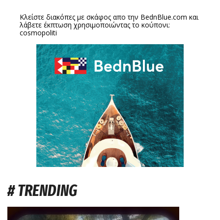
Κλείστε διακόπες με σκάφος απο την
BednBlue.com
και
λάβετε έκπτωση χρησιμοποιώντας το κούπονι:
cosmopoliti
# TRENDING