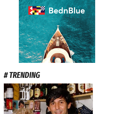
# TRENDING