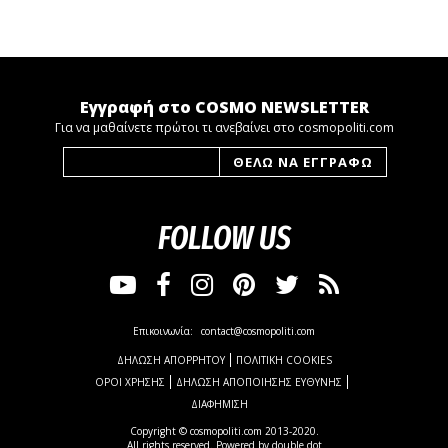
Εγγραφή στο COSMO NEWSLETTER
Για να μαθαίνετε πρώτοι τι ανεβαίνει στο cosmopoliti.com
FOLLOW US
Επικοινωνία:
contact@cosmopoliti.com
ΔΗΛΩΣΗ ΑΠΟΡΡΗΤΟΥ
ΠΟΛΙΤΙΚΗ COOKIES
ΟΡΟΙ ΧΡΗΣΗΣ
ΔΗΛΩΣΗ ΑΠΟΠΟΙΗΣΗΣ ΕΥΘΥΝΗΣ
ΔΙΑΦΗΜΙΣΗ
Copyright © cosmopoliti.com 2013-2020.
All rights reserved. Powered by
double dot