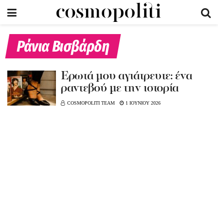
Ράνια Βισβάρδη
Έρωτά μου αγιάτρευτε: ένα
ραντεβού με την ιστορία
COSMOPOLITI TEAM
1 ΙΟΥΝΙΟΥ 2026