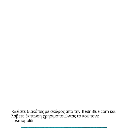
Κλείστε διακόπες με σκάφος απο την
BednBlue.com
και
λάβετε έκπτωση χρησιμοποιώντας το κούπονι:
cosmopoliti