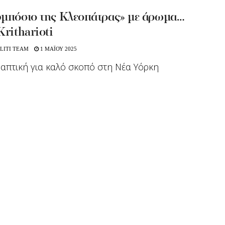
υμπόσιο της Κλεοπάτρας» με άρωμα…
Kritharioti
LITI TEAM
1 ΜΑΪΟΥ 2025
απτική για καλό σκοπό στη Νέα Υόρκη