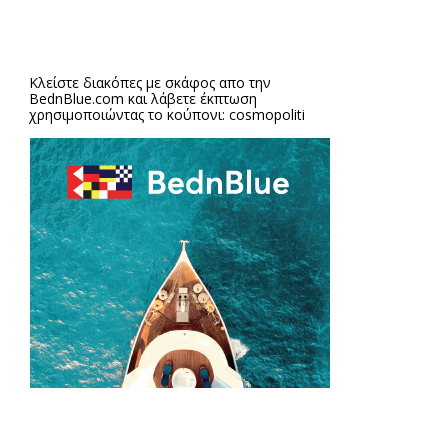
Κλείστε διακόπες με σκάφος απο την
BednBlue.com
και λάβετε έκπτωση
χρησιμοποιώντας το κούπονι: cosmopoliti