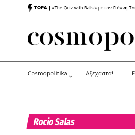
ΤΩΡΑ |
«The Quiz with Balls!» με τον Γιάννη Τσ
Cosmopolitika
Αξέχαστα!
Ε
Rocio Salas