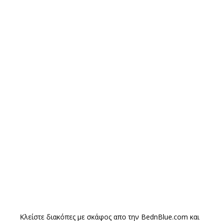
Κλείστε διακόπες με σκάφος απο την
BednBlue.com
και