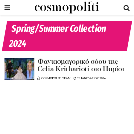
Spring/Summer Collection
2024
Φαντασμαγορικό σόου της
Celia Kritharioti στο Παρίσι
COSMOPOLITI TEAM
26 ΙΑΝΟΥΑΡΙΟΥ 2024