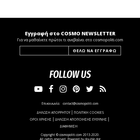
Εγγραφή στο COSMO NEWSLETTER
Για να μαθαίνετε πρώτοι τι ανεβαίνει στο cosmopoliti.com
FOLLOW US
Επικοινωνία:
contact@cosmopoliti.com
ΔΗΛΩΣΗ ΑΠΟΡΡΗΤΟΥ
ΠΟΛΙΤΙΚΗ COOKIES
ΟΡΟΙ ΧΡΗΣΗΣ
ΔΗΛΩΣΗ ΑΠΟΠΟΙΗΣΗΣ ΕΥΘΥΝΗΣ
ΔΙΑΦΗΜΙΣΗ
Copyright © cosmopoliti.com 2013-2020.
All rights reserved. Powered by
double dot