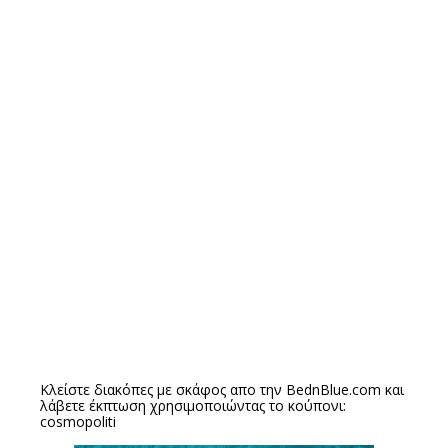
Κλείστε διακόπες με σκάφος απο την
BednBlue.com
και
λάβετε έκπτωση χρησιμοποιώντας το κούπονι:
cosmopoliti