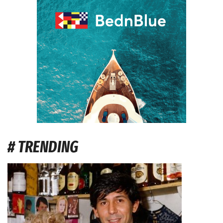
# TRENDING